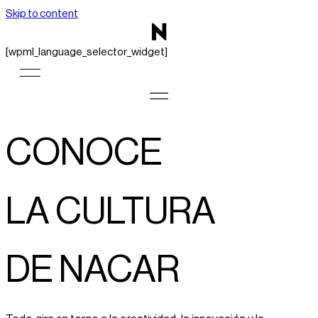
Skip to content
[wpml_language_selector_widget]
CONOCE
LA CULTURA
DE NACAR