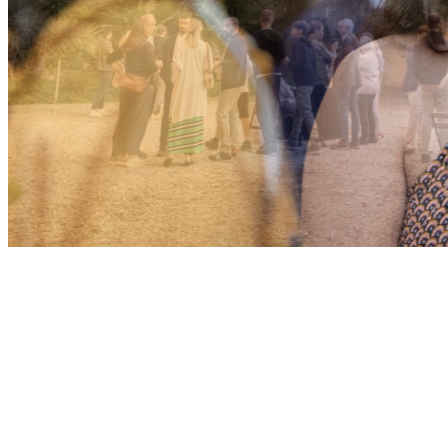
E DISEÑO
+100 CREADORES
+15 NA