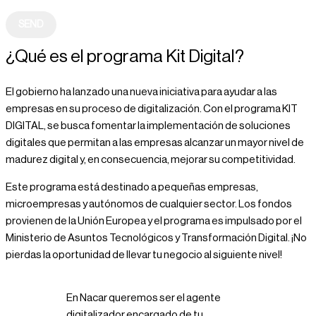
SEND
¿Qué es el programa Kit Digital?
El gobierno ha lanzado una nueva iniciativa para ayudar a las
empresas en su proceso de digitalización. Con el programa KIT
DIGITAL, se busca fomentar la implementación de soluciones
digitales que permitan a las empresas alcanzar un mayor nivel de
madurez digital y, en consecuencia, mejorar su competitividad.
Este programa está destinado a pequeñas empresas,
microempresas y autónomos de cualquier sector. Los fondos
provienen de la Unión Europea y el programa es impulsado por el
Ministerio de Asuntos Tecnológicos y Transformación Digital. ¡No
pierdas la oportunidad de llevar tu negocio al siguiente nivel!
En Nacar queremos ser el agente
digitalizador encargado de tu