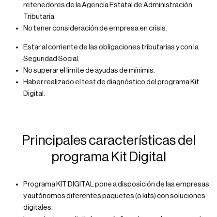
retenedores de la Agencia Estatal de Administración
Tributaria.
No tener consideración de empresa en crisis.
Estar al corriente de las obligaciones tributarias y con la
Seguridad Social.
No superar el límite de ayudas de mínimis.
Haber realizado el test de diagnóstico del programa Kit
Digital.
Principales características del
programa Kit Digital
Programa KIT DIGITAL pone a disposición de las empresas
y autónomos diferentes paquetes (o kits) con soluciones
digitales.