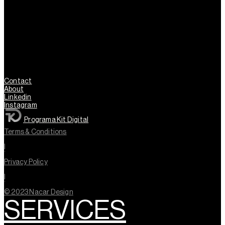
Contact
About
Linkedin
Instagram
Programa Kit Digital
Terms & Conditions
l
Privacy Policy
l
© 2023 Nacar Design
SERVICES