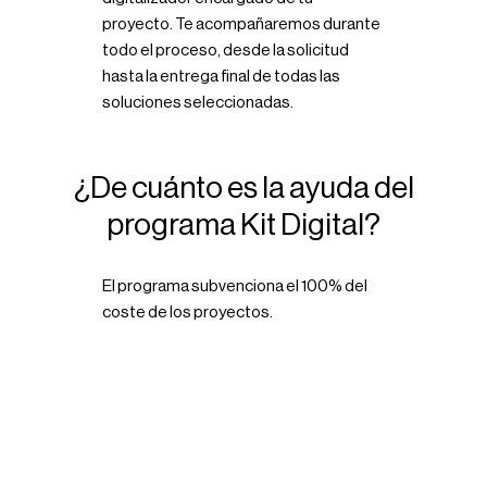
proyecto. Te acompañaremos durante
todo el proceso, desde la solicitud
hasta la entrega final de todas las
soluciones seleccionadas.
¿De cuánto es la ayuda del
programa Kit Digital?
El programa subvenciona el 100% del
coste de los proyectos.