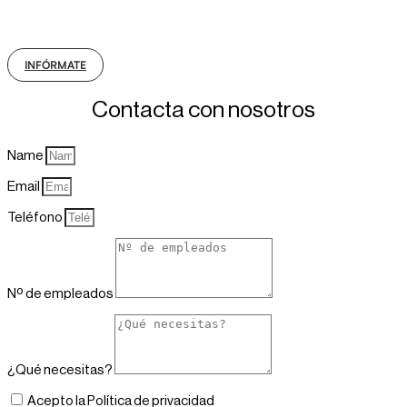
INFÓRMATE
Contacta con nosotros
Name
Email
Teléfono
Nº de empleados
¿Qué necesitas?
Acepto la Política de privacidad