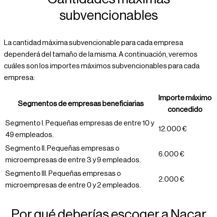
subvencionables
La cantidad máxima subvencionable para cada empresa
dependerá del tamaño de la misma. A continuación, veremos
cuáles son los importes máximos subvencionables para cada
empresa:
Importe máximo
Segmentos de empresas beneficiarias
concedido
Segmento I. Pequeñas empresas de entre 10 y
12.000 €
49 empleados.
Segmento II. Pequeñas empresas o
6.000 €
microempresas de entre 3 y 9 empleados.
Segmento III. Pequeñas empresas o
2.000 €
microempresas de entre 0 y 2 empleados.
Por qué deberías escoger a Nacar