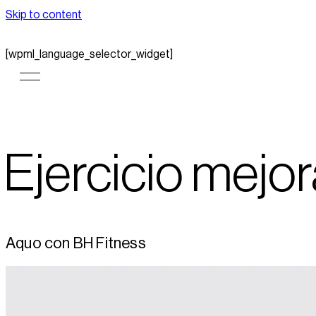
Skip to content
[wpml_language_selector_widget]
Ejercicio mejo
Aquo con BH Fitness