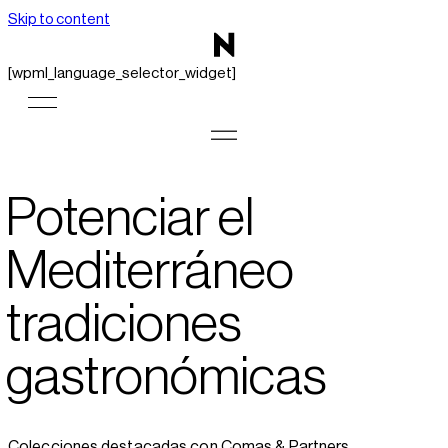
Skip to content
[wpml_language_selector_widget]
Potenciar el
Mediterráneo
tradiciones
gastronómicas
Colecciones destacadas con Comas & Partners