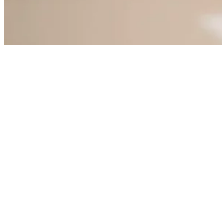
DESAFÍO
En el mercado de las impresoras de gran formato, las soluciones exist
RESULTADO