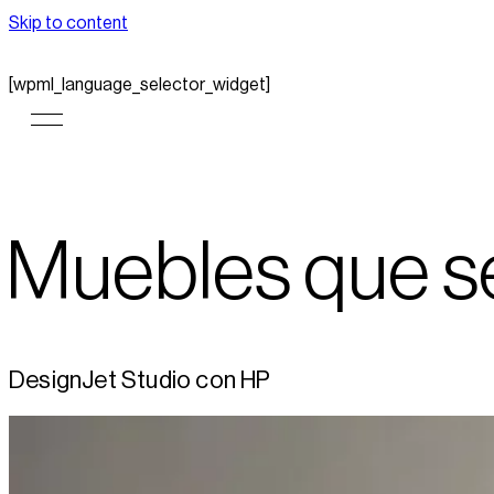
Skip to content
[wpml_language_selector_widget]
Muebles que s
DesignJet Studio con HP