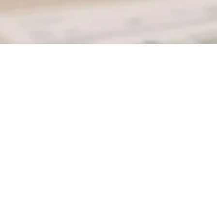
entes hasta la fecha no cumplían las expectativas de arquitectos y equi