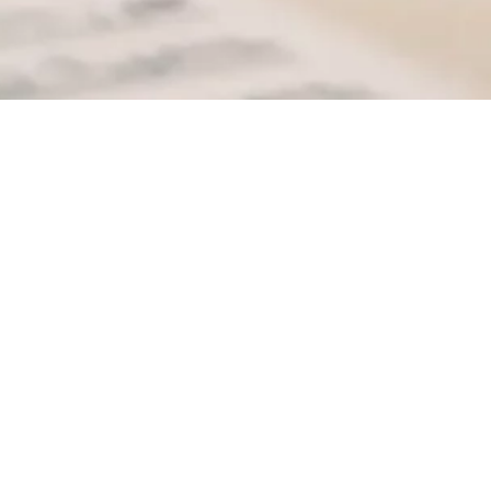
pos creativos en cuanto a estética, facilidad de uso y sostenibilidad.