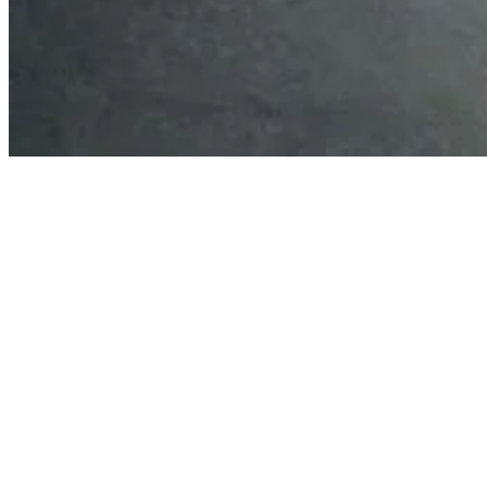
DESAFÍO
Creando un revolucionario diseño de inodoro inteligente,
compacto, cómodo, sostenible, priorizando la limpieza y el fácil
funcionamiento.