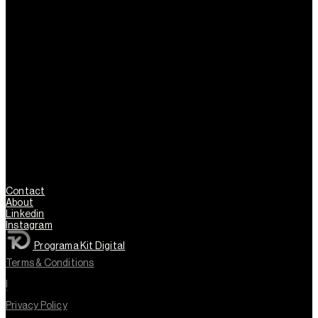
Contact
About
Linkedin
Instagram
Programa Kit Digital
Terms & Conditions
l
Privacy Policy