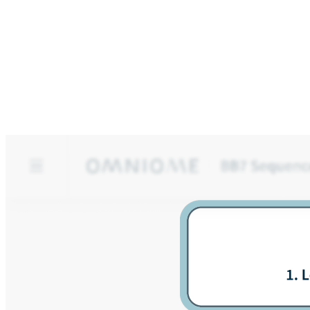
El aumento de la relevancia de la tarea impulsó la consecución de
objetivos. Las ayudas visuales como gráficos y animaciones
minimizaron los errores, mientras que la fácil navegación facilitó la
realización de las tareas.
Marca
Experiencia del Usuario
UX/UI
Diseño Visual