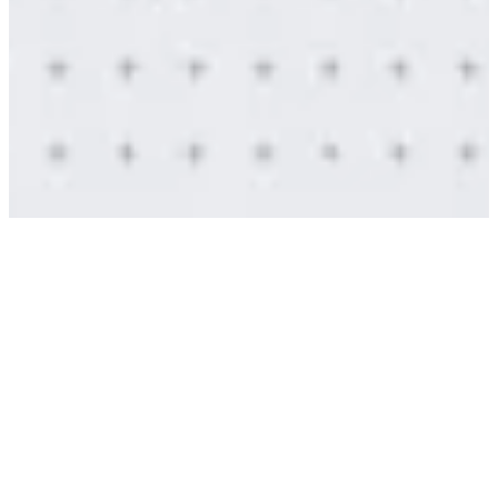
DESAFÍO