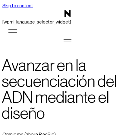
Skip to content
[wpml_language_selector_widget]
Avanzar en la
secuenciación del
ADN mediante el
diseño
Omniome (ahora PacBio)