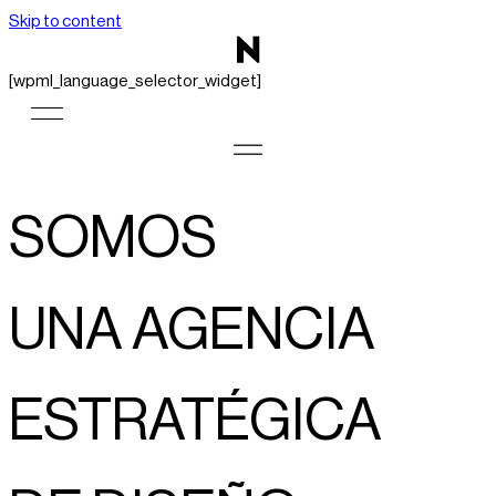
Skip to content
[wpml_language_selector_widget]
SOMOS
UNA AGENCIA
ESTRATÉGICA